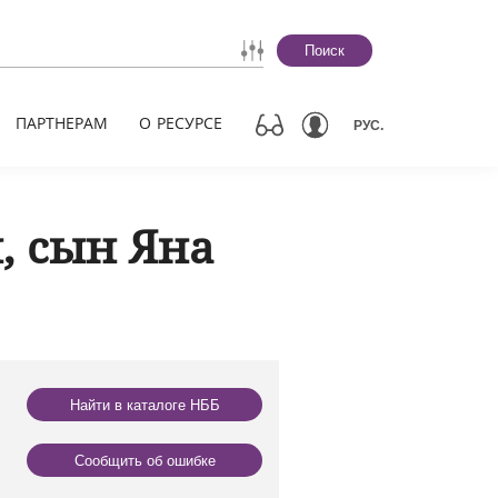
Поиск
ПАРТНЕРАМ
О РЕСУРСЕ
РУС.
, сын Яна
Найти в каталоге НББ
Сообщить об ошибке