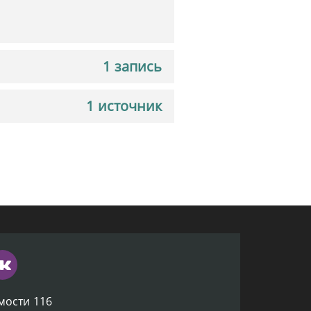
1 запись
1 источник
мости 116