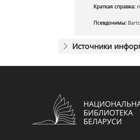
Краткая справка:
п
Псевдонимы:
Bart
Источники инфор