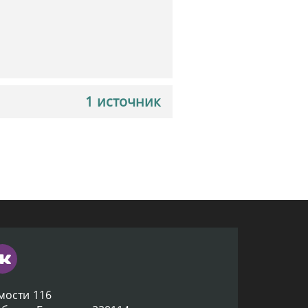
1 источник
мости 116