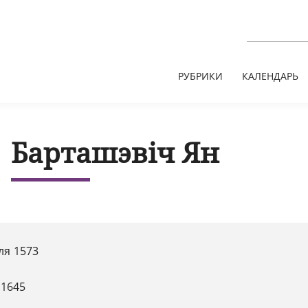
РУБРИКИ
КАЛЕНДАРЬ
Барташэвіч Ян
ля 1573
.1645