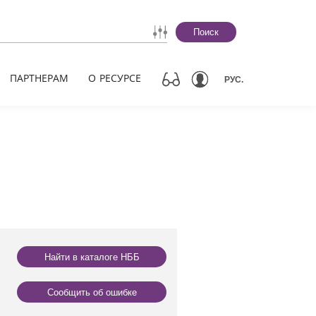
Поиск
ПАРТНЕРАМ
О РЕСУРСЕ
РУС.
Найти в каталоге НББ
Сообщить об ошибке