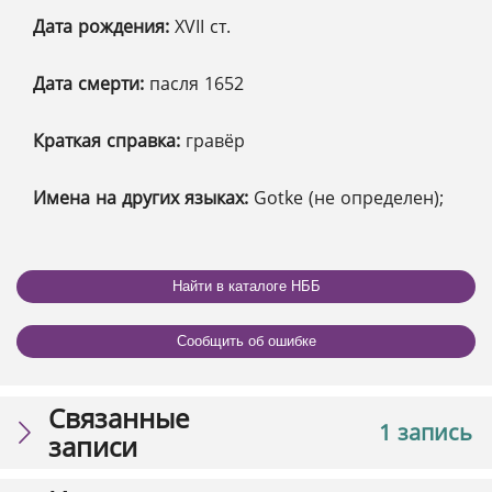
Дата рождения:
XVІІ ст.
Дата смерти:
пасля 1652
Краткая справка:
гравёр
Имена на других языках:
Gotke (не определен);
Найти в каталоге НББ
Сообщить об ошибке
Связанные
1 запись
записи