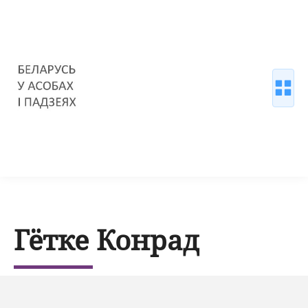
Гётке Конрад