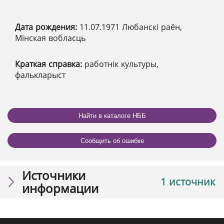
Дата рождения:
11.07.1971 Любанскі раён,
Мінская вобласць
Краткая справка:
работнік культуры,
фалькларыст
Найти в каталоге НББ
Сообщить об ошибке
Источники
1 источник
информации