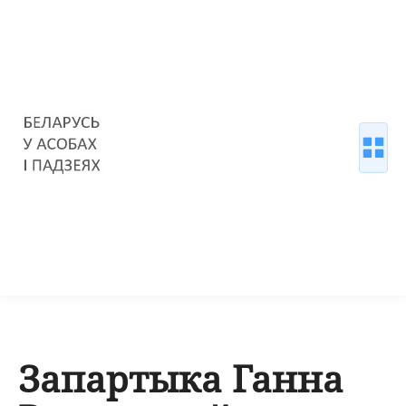
Запартыка Ганна