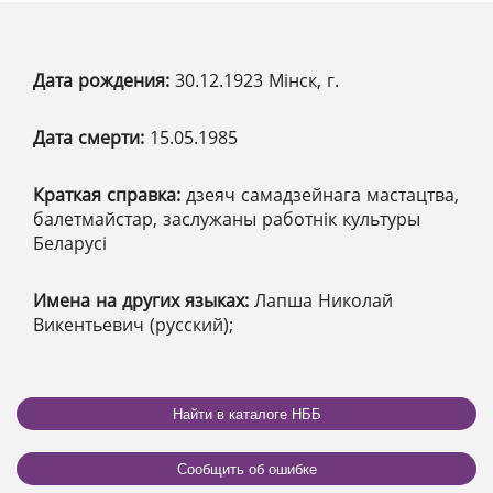
Дата рождения:
30.12.1923 Мінск, г.
Дата смерти:
15.05.1985
Краткая справка:
дзеяч самадзейнага мастацтва,
балетмайстар, заслужаны работнік культуры
Беларусі
Имена на других языках:
Лапша Николай
Викентьевич (русский);
Найти в каталоге НББ
Сообщить об ошибке