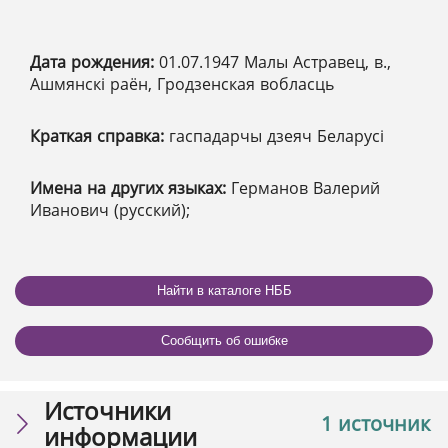
Дата рождения:
01.07.1947 Малы Астравец, в.,
Ашмянскі раён, Гродзенская вобласць
Краткая справка:
гаспадарчы дзеяч Беларусі
Имена на других языках:
Германов Валерий
Иванович (русский);
Найти в каталоге НББ
Сообщить об ошибке
Источники
1 источник
информации