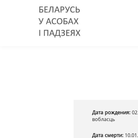
Дата рождения:
02
вобласць
Дата смерти:
10.01