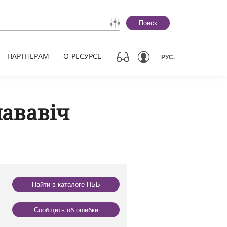
Поиск
ПАРТНЕРАМ
О РЕСУРСЕ
РУС.
лававіч
Найти в каталоге НББ
Сообщить об ошибке