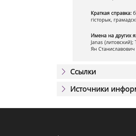
Краткая справка:
б
гісторык, грамадск
Имена на других я
Janas (литовский)
Ян Станиславович 
Ссылки
Источники инфор