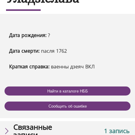
Дата рождения:
?
Дата смерти:
пасля 1762
Краткая справка:
ваенны дзеяч ВКЛ
Найти в каталоге НББ
Сообщить об ошибке
Связанные
1 запись
записи