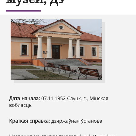
Дата начала:
07.11.1952 Слуцк, г., Мінская
вобласць
Краткая справка:
дзяржаўная ўстанова