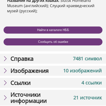
Названия на других языках:
Slutsk Homeland
Museum (английский); Слуцкий краеведческий
музей (русский);
Найти в каталоге НББ
Сообщить об ошибке
Справка
7481 символ
Изображения
10 изображений
Ссылки
4 ссылки
Источники
21 источник
информации