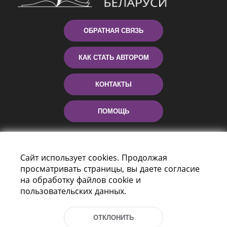
ОБРАТНАЯ СВЯЗЬ
КАК СТАТЬ АВТОРОМ
КОНТАКТЫ
ПОМОЩЬ
Сайт использует cookies. Продолжая
просматривать страницы, вы даете согласие
на обработку файлов cookie и
пользовательских данных.
Пр-т Независимости 116
ОТКЛОНИТЬ
г. Минск, Республика Беларусь, 220114