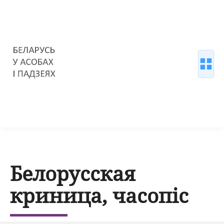
Белорусская
криница, часопіс