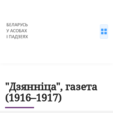
"Дзянніца", газета
(1916–1917)