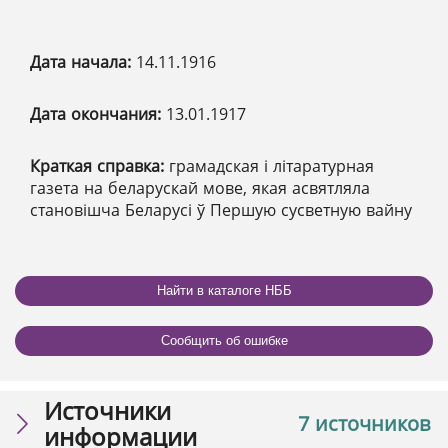
Дата начала:
14.11.1916
Дата окончания:
13.01.1917
Краткая справка:
грамадская і літаратурная
газета на беларускай мове, якая асвятляла
становішча Беларусі ў Першую сусветную вайну
Найти в каталоге НББ
Сообщить об ошибке
Источники
7 источников
информации