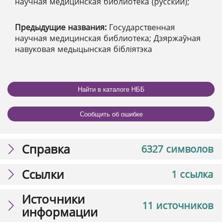
научная медицинская библиотека (русский);
Предыдущие названия:
Государственная
научная медицинская библиотека; Дзяржаўная
навуковая медыцынская бібліятэка
Найти в каталоге НББ
Сообщить об ошибке
Справка
6327 символов
Ссылки
1 ссылка
Источники
11 источников
информации