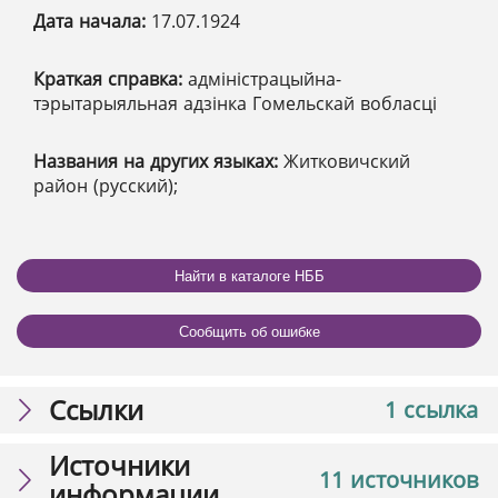
Дата начала:
17.07.1924
Краткая справка:
адміністрацыйна-
тэрытарыяльная адзінка Гомельскай вобласці
Названия на других языках:
Житковичский
район (русский);
Найти в каталоге НББ
Сообщить об ошибке
Ссылки
1 ссылка
Источники
11 источников
информации