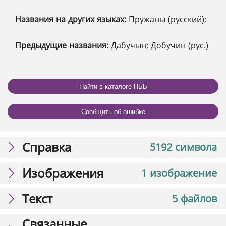
Названия на других языках:
Пружаны (русский);
Предыдущие названия:
Дабучын; Добучин (рус.)
Найти в каталоге НББ
Сообщить об ошибке
Справка
5192 символа
Изображения
1 изображение
Текст
5 файлов
Связанные