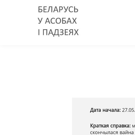
Дата начала:
27.05
Краткая справка:
м
скончылася вайна 