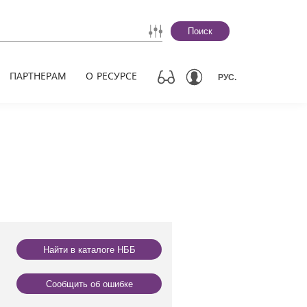
Поиск
ПАРТНЕРАМ
О РЕСУРСЕ
РУС.
Найти в каталоге НББ
Сообщить об ошибке