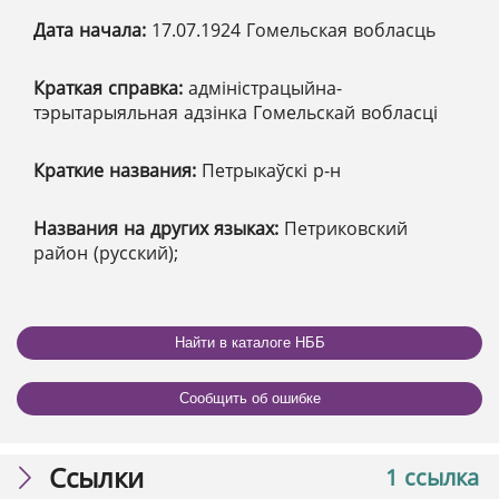
Дата начала:
17.07.1924 Гомельская вобласць
Краткая справка:
адміністрацыйна-
тэрытарыяльная адзінка Гомельскай вобласці
Краткие названия:
Петрыкаўскі р-н
Названия на других языках:
Петриковский
район (русский);
Найти в каталоге НББ
Сообщить об ошибке
Ссылки
1 ссылка