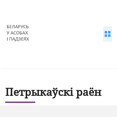
Петрыкаўскі раён