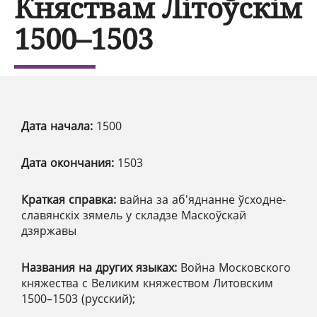
Княствам Літоўскім
1500–1503
Дата начала:
1500
Дата окончания:
1503
Краткая справка:
вайна за аб'яднанне ўсходне-
славянскіх зямель у складзе Маскоўскай
дзяржавы
Названия на других языках:
Война Московского
княжества с Великим княжеством Литовским
1500–1503 (русский);