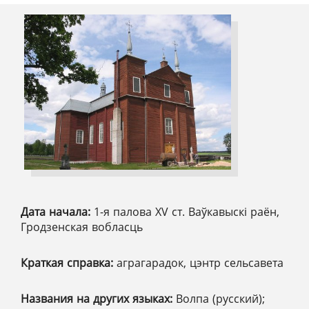
Дата начала:
1-я палова XV ст. Ваўкавыскі раён,
Гродзенская вобласць
Краткая справка:
аграгарадок, цэнтр сельсавета
Названия на других языках:
Волпа (русский);