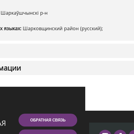
:
Шаркаўшчынскі р-н
х языках:
Шарковщинский район (русский);
мации
ОБРАТНАЯ СВЯЗЬ