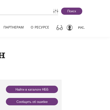
Поиск
ПАРТНЕРАМ
О РЕСУРСЕ
РУС.
н
Найти в каталоге НББ
Сообщить об ошибке