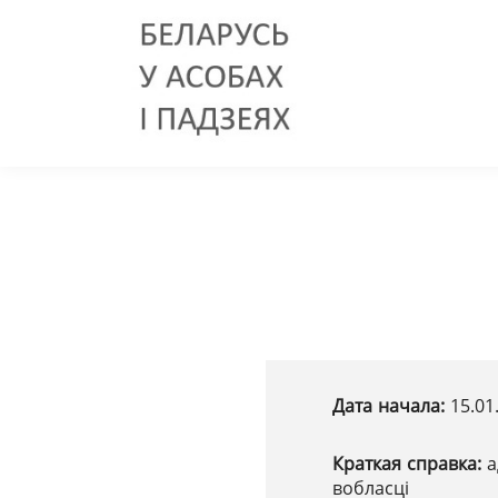
Дата начала:
15.01
Краткая справка:
а
вобласці