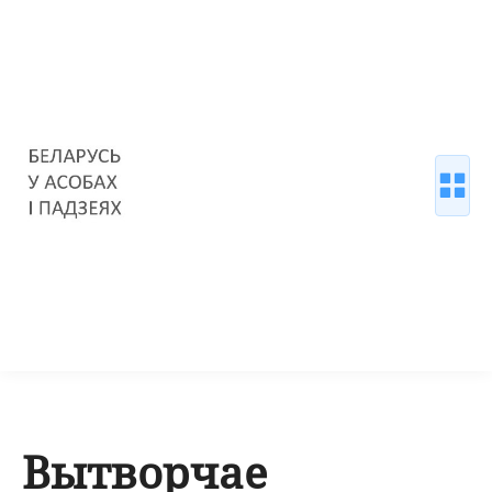
Вытворчае