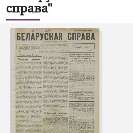
справа"