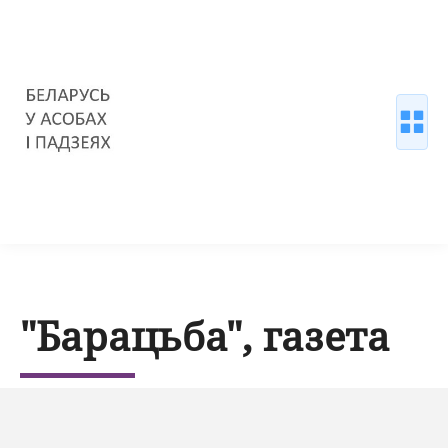
"Барацьба", газета