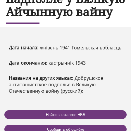
Айчынную вайну
Дата начала:
жнівень 1941 Гомельская вобласць
Дата окончания:
кастрычнік 1943
Названия на других языках:
Добрушское
антифашистское подполье в Великую
Отечественную войну (русский);
Найти в каталоге НББ
Сообщить об ошибке