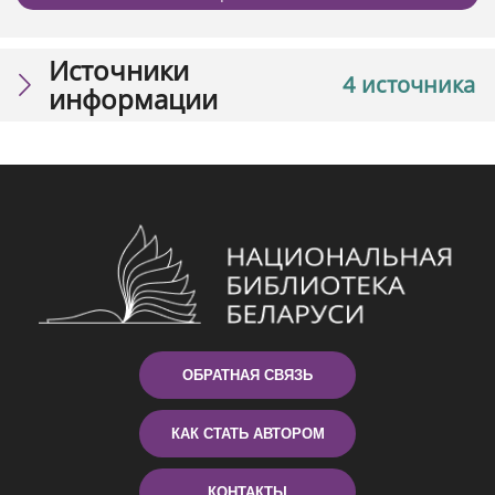
Источники
4 источника
информации
ОБРАТНАЯ СВЯЗЬ
КАК СТАТЬ АВТОРОМ
КОНТАКТЫ