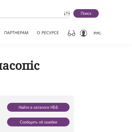
Поиск
ПАРТНЕРАМ
О РЕСУРСЕ
РУС.
часопіс
Найти в каталоге НББ
Сообщить об ошибке