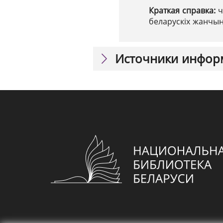
Краткая справка:
ч
беларускіх жанчын 
Источники инфор