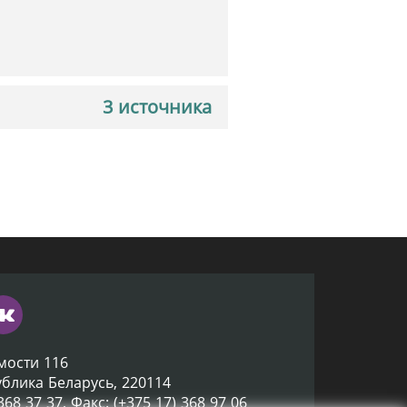
3 источника
мости 116
ублика Беларусь, 220114
 368 37 37, Факс: (+375 17) 368 97 06