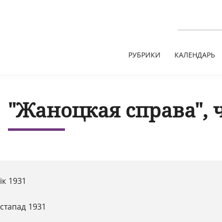
РУБРИКИ
КАЛЕНДАРЬ
"Жаноцкая справа", 
ік 1931
істапад 1931