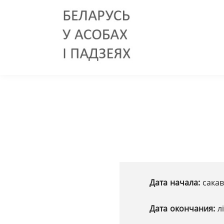
Дата начала:
сакав
Дата окончания:
л