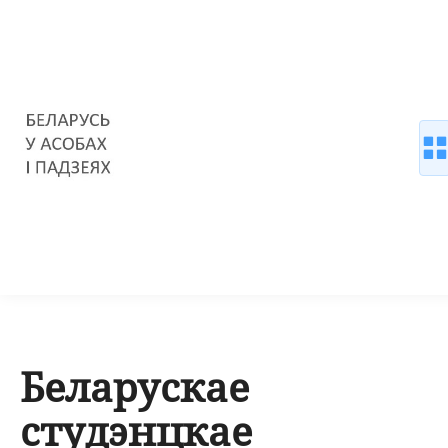
Беларускае
студэнцкае