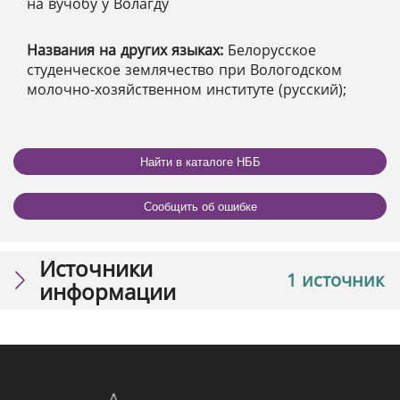
на вучобу ў Волагду
Названия на других языках:
Белорусское
студенческое землячество при Вологодском
молочно-хозяйственном институте (русский);
Найти в каталоге НББ
Сообщить об ошибке
Источники
1 источник
информации