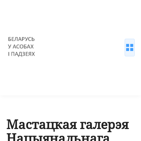
Мастацкая галерэя
Нацыянальнага