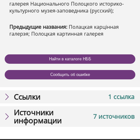
галерея Национального Полоцкого историко-
культурного музея-заповедника (русский);
Предыдущие названия:
Полацкая карцінная
галерэя; Полоцкая картинная галерея
Найти в каталоге НББ
Сообщить об ошибке
Ссылки
1 ссылка
Источники
7 источников
информации