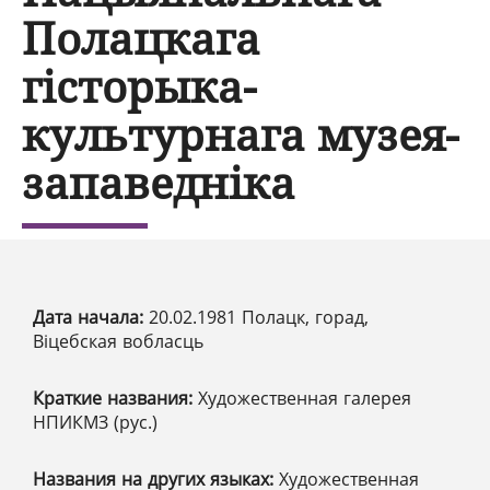
Полацкага
гісторыка-
культурнага музея-
запаведніка
Дата начала:
20.02.1981 Полацк, горад,
Віцебская вобласць
Краткие названия:
Художественная галерея
НПИКМЗ (рус.)
Названия на других языках:
Художественная