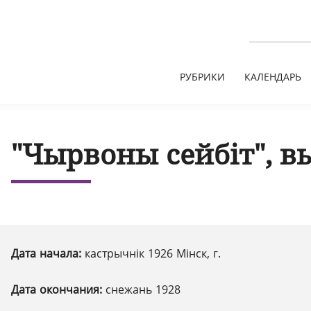
РУБРИКИ
КАЛЕНДАРЬ
"Чырвоны сейбіт", в
Дата начала:
кастрычнік 1926 Мінск, г.
Дата окончания:
снежань 1928