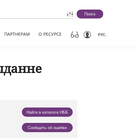
Поиск
ПАРТНЕРАМ
О РЕСУРСЕ
РУС.
ыданне
Найти в каталоге НББ
Сообщить об ошибке