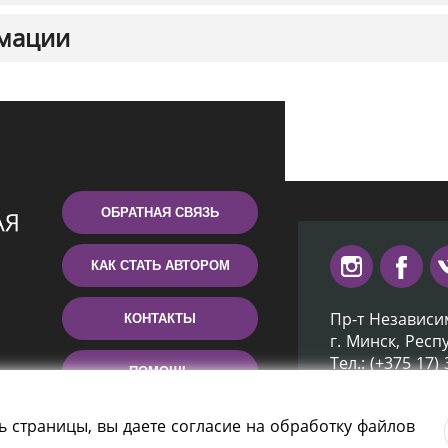
мации
ОБРАТНАЯ СВЯЗЬ
КАК СТАТЬ АВТОРОМ
Пр-т Независи
КОНТАКТЫ
г. Минск, Респ
Тел.: (+375 17)
ПОМОЩЬ
Эл. почта: inb
ь страницы, вы даете согласие на обработку файлов