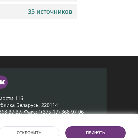
35 источников
мости 116
ублика Беларусь, 220114
 368 37 37, Факс: (+375 17) 368 97 06
ox@nlb.by
ОТКЛОНИТЬ
ПРИНЯТЬ