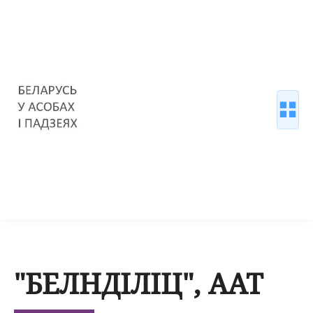
"БЕЛНДІЛІЦ", ААТ