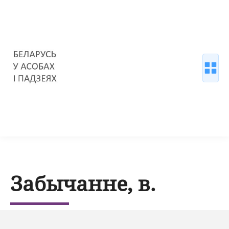
Забычанне, в.