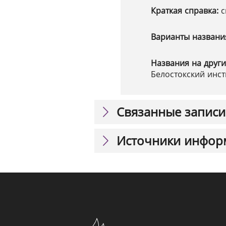
Краткая справка:
с
Варианты названи
Названия на други
Белостокский инсти
Связанные записи
Источники инфор