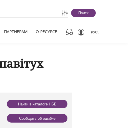
Поиск
ПАРТНЕРАМ
О РЕСУРСЕ
РУС.
павітух
Найти в каталоге НББ
Сообщить об ошибке