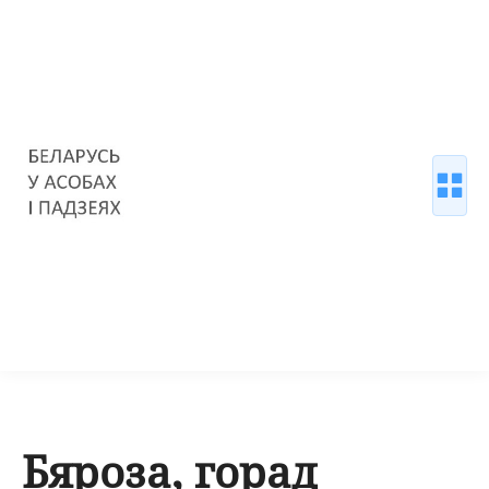
Бяроза, горад