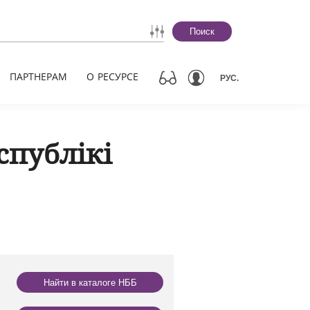
Поиск
ПАРТНЕРАМ
О РЕСУРСЕ
РУС.
спублікі
Найти в каталоге НББ