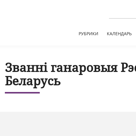
РУБРИКИ
КАЛЕНДАРЬ
Званні ганаровыя Рэ
Беларусь