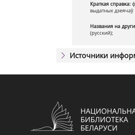
Краткая справка:
ф
выдатных дзеячаў п
Названия на други
(русский);
Источники инфор