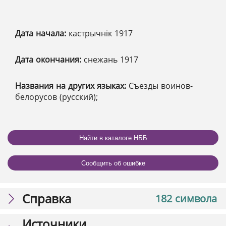
Дата начала:
кастрычнік 1917
Дата окончания:
снежань 1917
Названия на других языках:
Съезды воинов-
белорусов (русский);
Найти в каталоге НББ
Сообщить об ошибке
Справка
182 символа
Источники