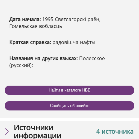
Дата начала:
1995 Светлагорскі раён,
Гомельская вобласць
Краткая справка:
радовішча нафты
Названия на других языках:
Полесское
(русский);
Найти в каталоге НББ
Сообщить об ошибке
Источники
4 источника
информации