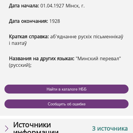
Дата начала:
01.04.1927 Мінск, г.
Дата окончания:
1928
Краткая справка:
аб'яднанне рускіх пісьменнікаў
і паэтаў
Названия на других языках:
"Минский перевал"
(русский);
Найти в каталоге НББ
Сообщить об ошибке
Источники
3 источника
информации