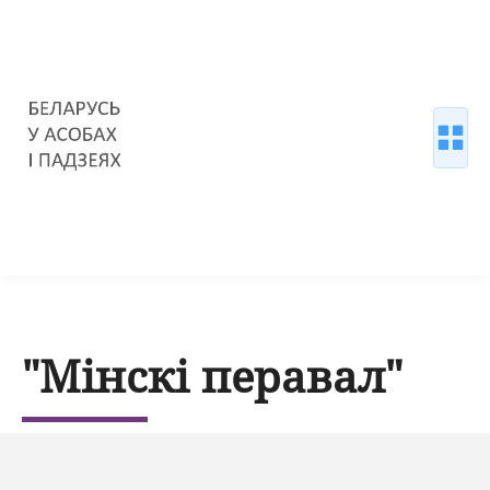
"Мінскі перавал"