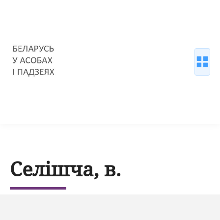
Селішча, в.