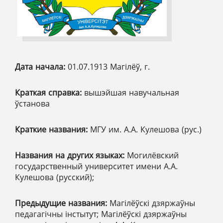
Дата начала:
01.07.1913 Магілёў, г.
Краткая справка:
вышэйшая навучальная
ўстанова
Краткие названия:
МГУ им. А.А. Кулешова (рус.)
Названия на других языках:
Могилёвский
государственный университет имени А.А.
Кулешова (русский);
Предыдущие названия:
Магілёўскі дзяржаўны
педагагічны інстытут; Магілёўскі дзяржаўны