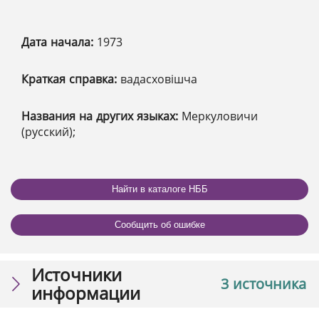
Дата начала:
1973
Краткая справка:
вадасховішча
Названия на других языках:
Меркуловичи
(русский);
Найти в каталоге НББ
Сообщить об ошибке
Источники
3 источника
информации