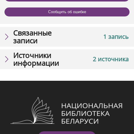
Сообщить об ошибке
Связанные
1 запись
записи
Источники
2 источника
информации