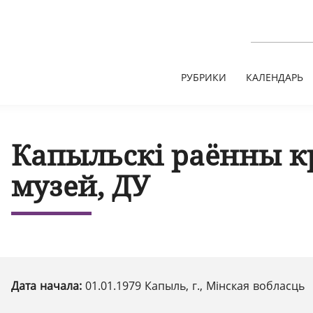
РУБРИКИ
КАЛЕНДАРЬ
Капыльскі раённы к
музей, ДУ
Дата начала:
01.01.1979 Капыль, г., Мінская вобласць