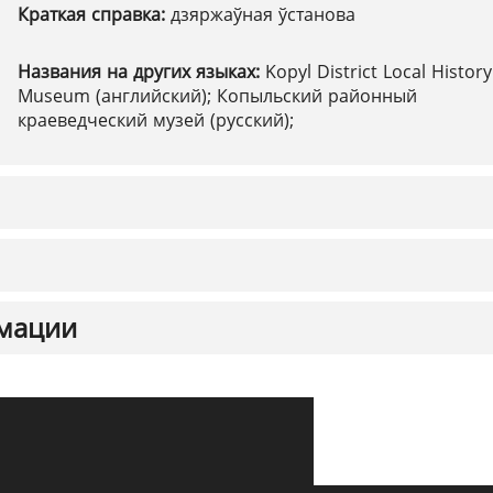
Краткая справка:
дзяржаўная ўстанова
Названия на других языках:
Kopyl District Local History
Museum (английский); Копыльский районный
краеведческий музей (русский);
мации