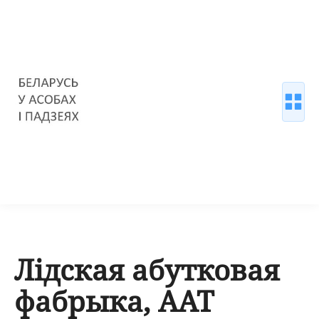
Лідская абутковая
фабрыка, ААТ