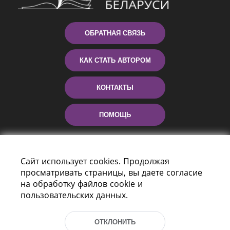
ОБРАТНАЯ СВЯЗЬ
КАК СТАТЬ АВТОРОМ
КОНТАКТЫ
ПОМОЩЬ
Сайт использует cookies. Продолжая
просматривать страницы, вы даете согласие
на обработку файлов cookie и
пользовательских данных.
Пр-т Независимости 116
ОТКЛОНИТЬ
г. Минск, Республика Беларусь, 220114