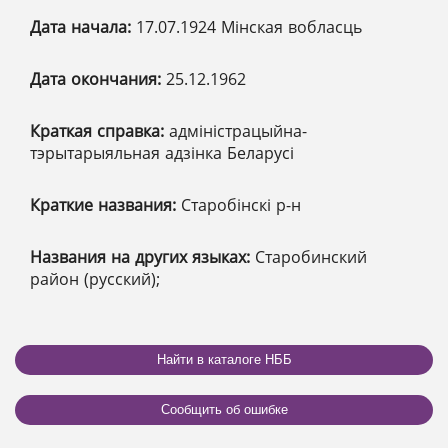
Дата начала:
17.07.1924 Мінская вобласць
Дата окончания:
25.12.1962
Краткая справка:
адміністрацыйна-
тэрытарыяльная адзінка Беларусі
Краткие названия:
Старобінскі р-н
Названия на других языках:
Старобинский
район (русский);
Найти в каталоге НББ
Сообщить об ошибке