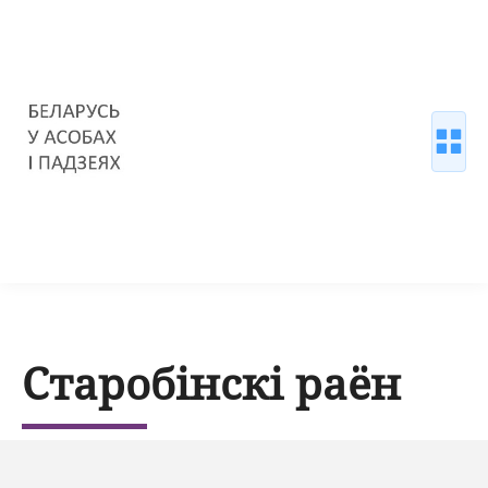
Старобінскі раён