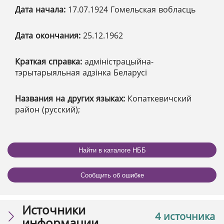
Дата начала:
17.07.1924 Гомельская вобласць
Дата окончания:
25.12.1962
Краткая справка:
адміністрацыйна-
тэрытарыяльная адзінка Беларусі
Названия на других языках:
Копаткевичский
район (русский);
Найти в каталоге НББ
Сообщить об ошибке
Источники
4 источника
информации