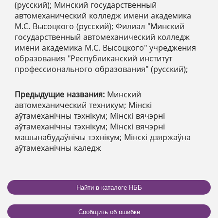
(русский); Минский государственный
автомеханический колледж имени академика
М.С. Высоцкого (русский); Филиал "Минский
государственный автомеханический колледж
имени академика М.С. Высоцкого" учреджения
образования "Республиканский институт
профессионального образования" (русский);
Предыдущие названия:
Минский
автомеханический техникум; Мінскі
аўтамеханічны тэхнікум; Мінскі вячэрні
аўтамеханічны тэхнікум; Мінскі вячэрні
машынабудаўнічы тэхнікум; Мінскі дзяржаўна
аўтамеханічны каледж
Найти в каталоге НББ
Сообщить об ошибке