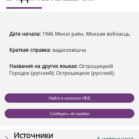
Дата начала:
1946 Мінскі раён, Мінская вобласць
Краткая справка:
вадасховішча
Названия на других языках:
Острошицкий
Городок (русский); Острошицкое (русский);
Найти в каталоге НББ
Сообщить об ошибке
Источники