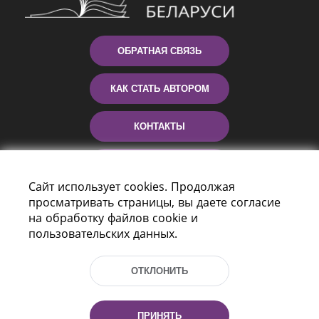
ОБРАТНАЯ СВЯЗЬ
КАК СТАТЬ АВТОРОМ
КОНТАКТЫ
ПОМОЩЬ
Сайт использует cookies. Продолжая
просматривать страницы, вы даете согласие
на обработку файлов cookie и
пользовательских данных.
ОТКЛОНИТЬ
Пр-т Независимости 116
г. Минск, Республика Беларусь, 220114
ПРИНЯТЬ