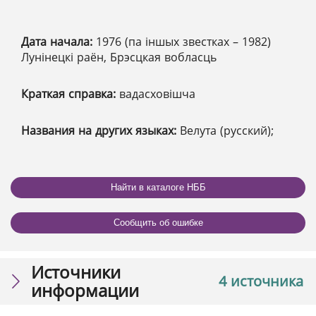
Дата начала:
1976 (па іншых звестках – 1982)
Лунінецкі раён, Брэсцкая вобласць
Краткая справка:
вадасховішча
Названия на других языках:
Велута (русский);
Найти в каталоге НББ
Сообщить об ошибке
Источники
4 источника
информации